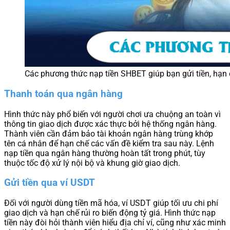
Các phương thức nạp tiền SHBET giúp bạn gửi tiền, hạn 
Thanh toán qua ngân hàng
Hình thức này phổ biến với người chơi ưa chuộng an toàn vì
thông tin giao dịch được xác thực bởi hệ thống ngân hàng.
Thành viên cần đảm bảo tài khoản ngân hàng trùng khớp
tên cá nhân để hạn chế các vấn đề kiểm tra sau này. Lệnh
nạp tiền qua ngân hàng thường hoàn tất trong phút, tùy
thuộc tốc độ xử lý nội bộ và khung giờ giao dịch.
Gửi tiền qua ví USDT
Đối với người dùng tiền mã hóa, ví USDT giúp tối ưu chi phí
giao dịch và hạn chế rủi ro biến động tỷ giá. Hình thức nạp
tiền này đòi hỏi thành viên hiểu địa chỉ ví, cũng như xác minh