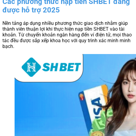
Các phương thức nạp tiền SHBET đang
được hỗ trợ 2025
Nền tảng áp dụng nhiều phương thức giao dịch nhằm giúp
thành viên thuận lợi khi thực hiện nạp tiền SHBET vào tài
khoản. Từ chuyển khoản ngân hàng đến ví điện tử, mọi thao
tác đều được sắp xếp khoa học với quy trình xác minh minh
bạch.