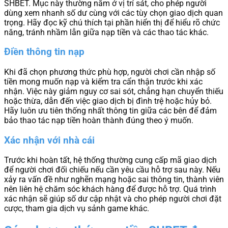
SHBET. Mục này thường nằm ở vị trí sát, cho phép người
dùng xem nhanh số dư cùng với các tùy chọn giao dịch quan
trọng. Hãy đọc kỹ chú thích tại phần hiển thị để hiểu rõ chức
năng, tránh nhầm lẫn giữa nạp tiền và các thao tác khác.
Điền thông tin nạp
Khi đã chọn phương thức phù hợp, người chơi cần nhập số
tiền mong muốn nạp và kiểm tra cẩn thận trước khi xác
nhận. Việc này giảm nguy cơ sai sót, chẳng hạn chuyển thiếu
hoặc thừa, dẫn đến việc giao dịch bị đình trệ hoặc hủy bỏ.
Hãy luôn ưu tiên thống nhất thông tin giữa các bên để đảm
bảo thao tác nạp tiền hoàn thành đúng theo ý muốn.
Xác nhận với nhà cái
Trước khi hoàn tất, hệ thống thường cung cấp mã giao dịch
để người chơi đối chiếu nếu cần yêu cầu hỗ trợ sau này. Nếu
xảy ra vấn đề như nghẽn mạng hoặc sai thông tin, thành viên
nên liên hệ chăm sóc khách hàng để được hỗ trợ. Quá trình
xác nhận sẽ giúp số dư cập nhật và cho phép người chơi đặt
cược, tham gia dịch vụ sảnh game khác.