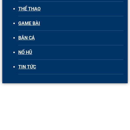
THỂ THAO
GAME BÀI
BẮN CÁ
NỔ HŨ
TIN TỨC