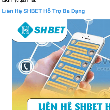
cách hiệu quả nhất.
Liên Hệ SHBET Hỗ Trợ Đa Dạng