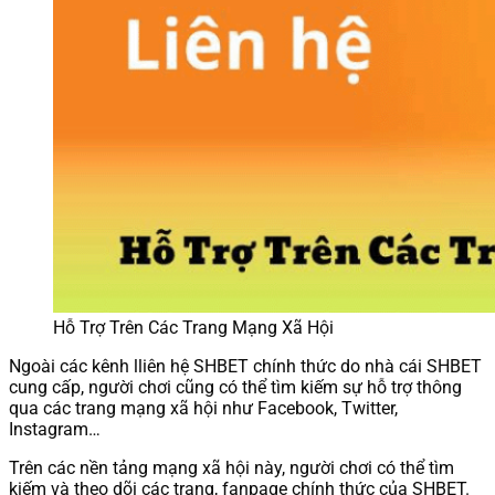
Hỗ Trợ Trên Các Trang Mạng Xã Hội
Ngoài các kênh lliên hệ SHBET chính thức do nhà cái SHBET
cung cấp, người chơi cũng có thể tìm kiếm sự hỗ trợ thông
qua các trang mạng xã hội như Facebook, Twitter,
Instagram…
Trên các nền tảng mạng xã hội này, người chơi có thể tìm
kiếm và theo dõi các trang, fanpage chính thức của SHBET.